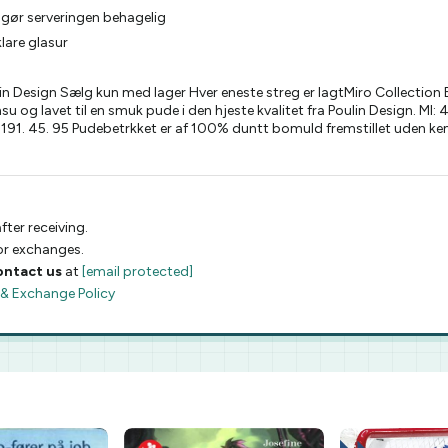
 gør serveringen behagelig
lare glasur
n Design Sælg kun med lager Hver eneste streg er lagtMiro Collection
nsu og lavet til en smuk pude i den hjeste kvalitet fra Poulin Design. 
1191. 45. 95 Pudebetrkket er af 100% duntt bomuld fremstillet uden k
fter receiving.
 or exchanges.
ontact us
at
[email protected]
 & Exchange Policy