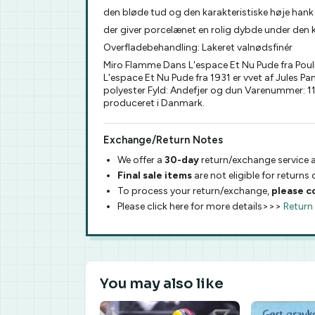
den bløde tud og den karakteristiske høje hank
der giver porcelænet en rolig dybde under den k
Overfladebehandling: Lakeret valnødsfinér
Miro Flamme Dans L'espace Et Nu Pude fra Pouli
L'espace Et Nu Pude fra 1931 er vvet af Jules Pa
polyester Fyld: Andefjer og dun Varenummer: 1
produceret i Danmark.
Exchange/Return Notes
We offer a
30-day
return/exchange service a
Final sale items
are not eligible for returns
To process your return/exchange,
please c
Please click here for more details>>>
Return
You may also like