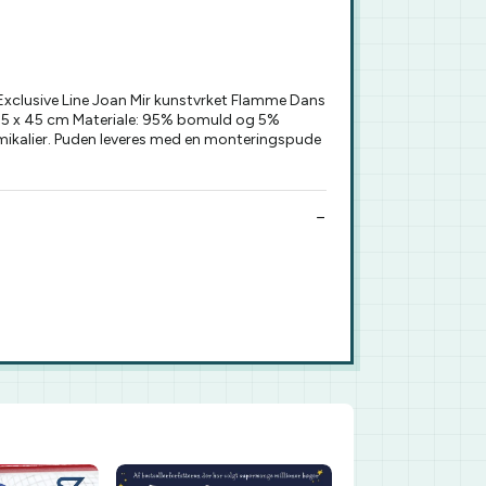
 Exclusive Line Joan Mir kunstvrket Flamme Dans
Ml: 45 x 45 cm Materiale: 95% bomuld og 5%
emikalier. Puden leveres med en monteringspude